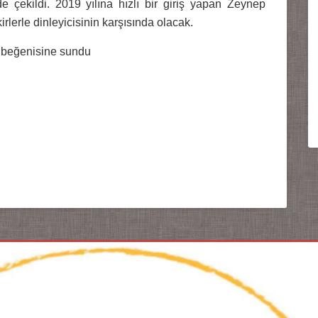
 çekildi. 2019 yılına hızlı bir giriş yapan Zeynep
kirlerle dinleyicisinin karşısında olacak.
n beğenisine sundu