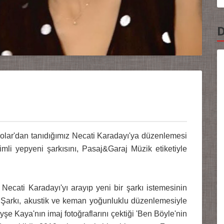
D
olar'dan tanıdığımız Necati Karadayı'ya düzenlemesi
mli yepyeni şarkısını, Pasaj&Garaj Müzik etiketiyle
 Necati Karadayı'yı arayıp yeni bir şarkı istemesinin
ı.Şarkı, akustik ve keman yoğunluklu düzenlemesiyle
Ayşe Kaya'nın imaj fotoğraflarını çektiği 'Ben Böyle'nin