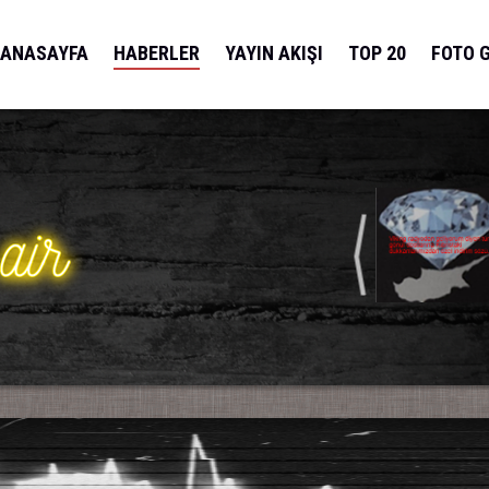
ANASAYFA
HABERLER
YAYIN AKIŞI
TOP 20
FOTO 