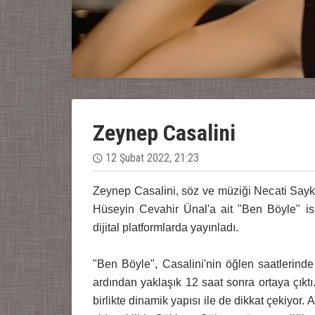
Zeynep Casalini
12 Şubat 2022, 21:23
Zeynep Casalini, söz ve müziği Necati Sayk
Hüseyin Cevahir Ünal'a ait "Ben Böyle" isi
dijital platformlarda yayınladı.
"Ben Böyle", Casalini'nin öğlen saatlerinde
ardından yaklaşık 12 saat sonra ortaya çıkt
birlikte dinamik yapısı ile de dikkat çekiyor. 