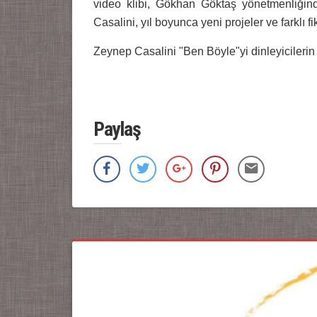
video klibi, Gökhan Göktaş yönetmenliğinde
Casalini, yıl boyunca yeni projeler ve farklı fi
Zeynep Casalini "Ben Böyle"yi dinleyicileri
Paylaş