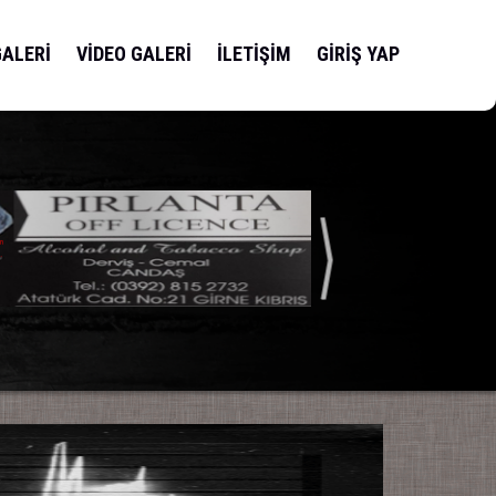
GALERİ
VİDEO GALERİ
İLETİŞİM
GİRİŞ YAP