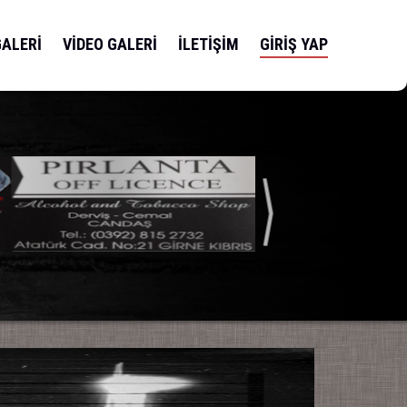
GALERİ
VİDEO GALERİ
İLETİŞİM
GİRİŞ YAP