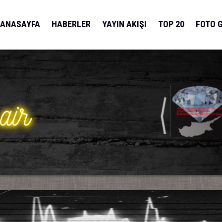
ANASAYFA
HABERLER
YAYIN AKIŞI
TOP 20
FOTO 