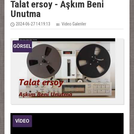
Talat ersoy - Aşkım Beni
Unutma
2024-06-27 14:19:13
Video Galeriler
GÖRSEL
VİDEO