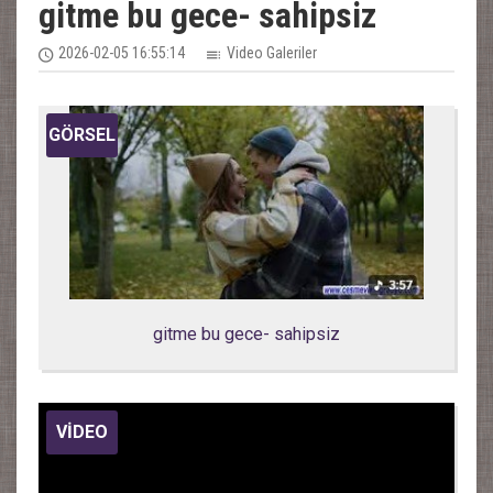
gitme bu gece- sahipsiz
2026-02-05 16:55:14
Video Galeriler
GÖRSEL
gitme bu gece- sahipsiz
VİDEO