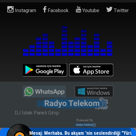
Instagram
Facebook
Youtube
Twitter
DJ İstek Paneli Girişi
ulumkulum, Mesaj: Merhaba. Bu akşam 'nin seslendirdiği "Yürü Y