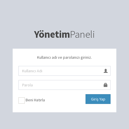
Yönetim
Paneli
Kullanıcı adı ve parolanızı giriniz.
Giriş Yap
Beni Hatırla